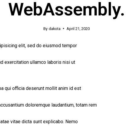
WebAssembly.
By
dakota
April 21, 2020
ipisicing elit, sed do eiusmod tempor
d exercitation ullamco laboris nisi ut
a qui officia deserunt mollit anim id est
 accusantium doloremque laudantium, totam rem
beatae vitae dicta sunt explicabo. Nemo