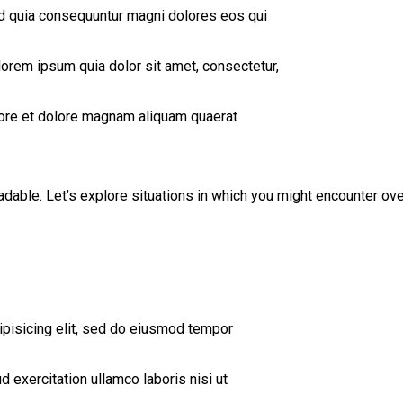
sed quia consequuntur magni dolores eos qui
orem ipsum quia dolor sit amet, consectetur,
ore et dolore magnam aliquam quaerat
adable. Let’s explore situations in which you might encounter o
ipisicing elit, sed do eiusmod tempor
d exercitation ullamco laboris nisi ut