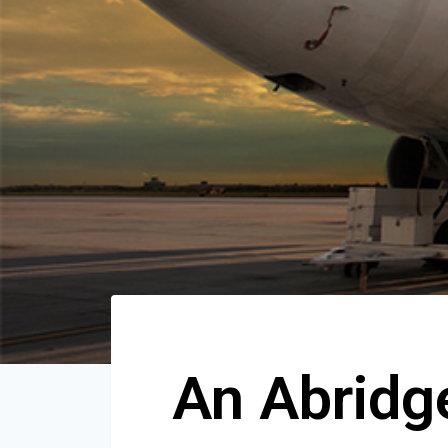
An Abridg