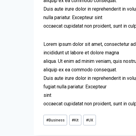
aliquip ex ea commodo consequat.
Duis aute irure dolor in reprehenderit in vol
nulla pariatur. Excepteur sint
occaecat cupidatat non proident, sunt in culp
Lorem ipsum dolor sit amet, consectetur ad
incididunt ut labore et dolore magna
aliqua. Ut enim ad minim veniam, quis nostru
aliquip ex ea commodo consequat.
Duis aute irure dolor in reprehenderit in vol
fugiat nulla pariatur. Excepteur
sint
occaecat cupidatat non proident, sunt in culpa
#
Business
#
Kit
#
UX