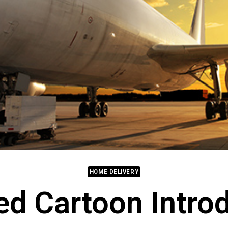
HOME DELIVERY
ed Cartoon Introd